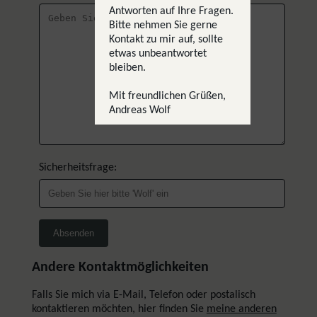
Antworten auf Ihre Fragen.
Bitte nehmen Sie gerne
Kontakt zu mir auf, sollte
etwas unbeantwortet
bleiben.
Mit freundlichen Grüßen,
Andreas Wolf
Sicherheitsfrage:
Andere Kontaktmöglichkeiten
Falls Sie mich via E-Mail, Telefon oder postalisch
kontaktieren möchten, hier finden Sie
meine anderen